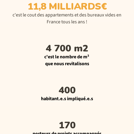
11,8 MILLIARDS€
c'est le cout des appartements et des bureaux vides en
France tous les ans !
4 700 m2
c'est le nombre de m²
que nous revitalisons
400
habitant.e.s impliqué.e.s
170
porteurs de projets accompagnés