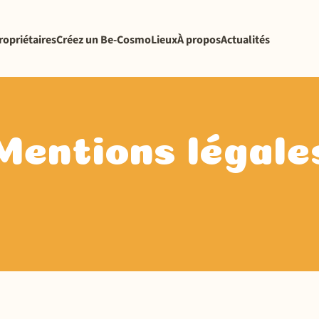
ropriétaires
Créez un Be-Cosmo
Lieux
À propos
Actualités
Mentions légale