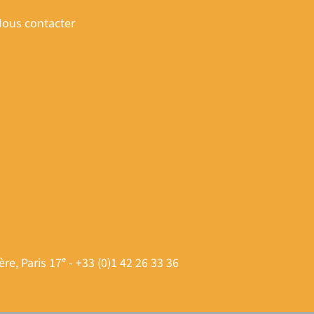
ous contacter
, Paris 17ᵉ - ‭+33 (0)1 42 26 33 36‬