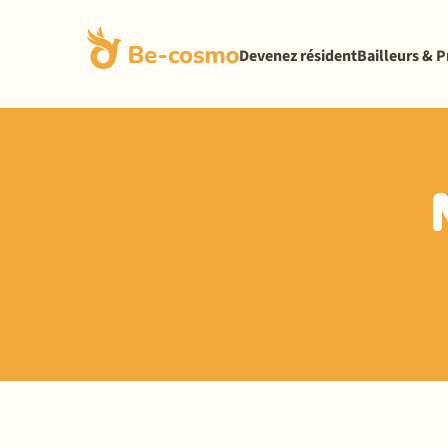
Devenez résident
Bailleurs & P