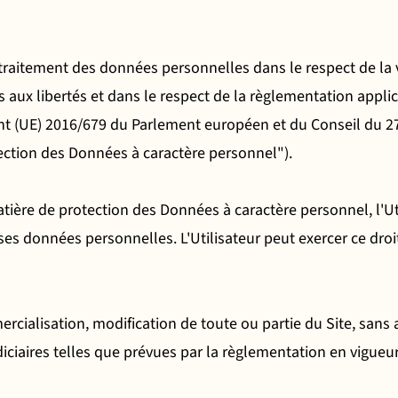
n traitement des données personnelles dans le respect de la
iers aux libertés et dans le respect de la règlementation app
(UE) 2016/679 du Parlement européen et du Conseil du 27 a
ction des Données à caractère personnel").
ière de protection des Données à caractère personnel, l'Uti
ses données personnelles. L'Utilisateur peut exercer ce droit
ercialisation, modification de toute ou partie du Site, sans 
diciaires telles que prévues par la règlementation en vigueur