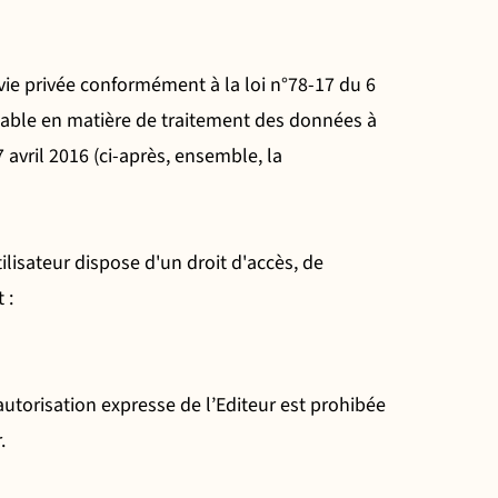
 vie privée conformément à la loi n°78-17 du 6
licable en matière de traitement des données à
vril 2016 (ci-après, ensemble, la
lisateur dispose d'un droit d'accès, de
 :
autorisation expresse de l’Editeur est prohibée
.