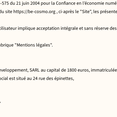
575 du 21 juin 2004 pour la Confiance en l’économie numéri
", du site https://be-cosmo.org , ci-après le "Site", les prése
Utilisateur implique acceptation intégrale et sans réserve d
rubrique "Mentions légales".
e-Developpement, SARL au capital de 1800 euros, immatriculé
ial est situé au 24 rue des épinettes,
7