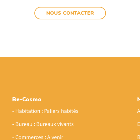
NOUS CONTACTER
Be-Cosmo
- Habitation : Paliers habités
A
- Bureau : Bureaux vivants
E
- Commerces : A venir
B