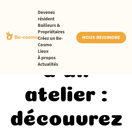
Devenez
résident
Actualités
Bailleurs &
Propriétaires
NOUS REJOINDRE
Créez un Be-
Location
Cosmo
Lieux
À propos
Actualités
d’un
atelier :
découvrez