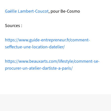
Gaëlle Lambert-Coucot
, pour Be-Cosmo
Sources :
https://www.guide-entrepreneur.fr/comment-
seffectue-une-location-datelier/
https://www.beauxarts.com/lifestyle/comment-se-
procurer-un-atelier-dartiste-a-paris/