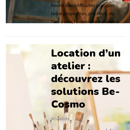
heurte à des difficultés pratiques :
faible proposition, prix élevé, etc.
Face à cela, l’urbanisme transitoire …
Location d’un
atelier :
découvrez les
solutions Be-
Cosmo
Actualités