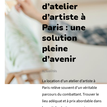
d’atelier
d’artiste à
Paris : une
solution
pleine
d’avenir
Actualités
La location d’un atelier d’artiste à
Paris relève souvent d’un véritable
parcours du combattant. Trouver le
lieu adéquat et à prix abordable dans