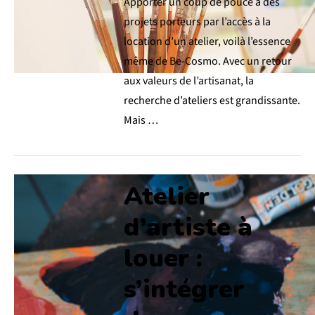
Apporter un coup de pouce à des
projets porteurs par l’accès à la
location d’un atelier, voilà l’essence
même de Be-Cosmo. Avec un retour
aux valeurs de l’artisanat, la
recherche d’ateliers est grandissante.
Mais …
Atelier
d’artiste à
louer :
s’intégrer