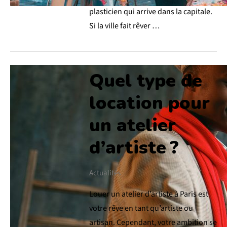
plasticien qui arrive dans la capitale.
Si la ville fait rêver …
Quel type de
location pour
un atelier
d’artiste ?
Actualités
Louer un atelier d’artiste à Paris est
votre rêve en tant qu’artiste ou
artisan. Cependant, votre ambition se