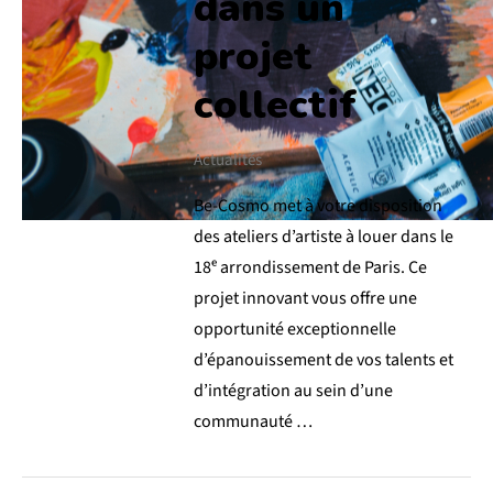
dans un
projet
collectif
Actualités
Be-Cosmo met à votre disposition
des ateliers d’artiste à louer dans le
18ᵉ arrondissement de Paris. Ce
projet innovant vous offre une
opportunité exceptionnelle
d’épanouissement de vos talents et
d’intégration au sein d’une
communauté …