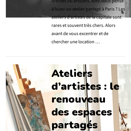
Artistes ou artisans, avez-vous pensé
à louer un atelier partagé à Paris ? Les
ateliers d’artistes de la capitale sont
rares et souvent très chers. Alors
avant de vous excentrer et de
chercher une location …
Ateliers
d’artistes : le
renouveau
des espaces
partagés