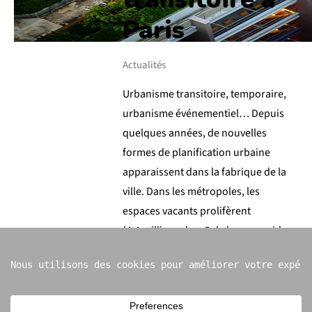
Paris
Actualités
Urbanisme transitoire, temporaire,
urbanisme événementiel… Depuis
quelques années, de nouvelles
formes de planification urbaine
apparaissent dans la fabrique de la
ville. Dans les métropoles, les
espaces vacants prolifèrent
(4,4 millions de m2 de bureaux vides
…