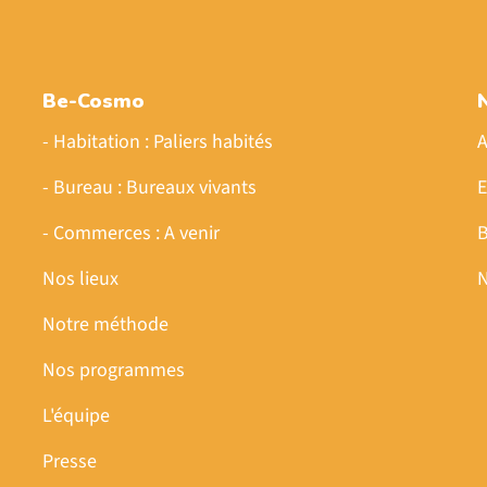
Be-Cosmo
- Habitation : Paliers habités
A
- Bureau : Bureaux vivants
E
- Commerces : A venir
B
Nos lieux
N
Notre méthode
Nos programmes
L'équipe
Presse