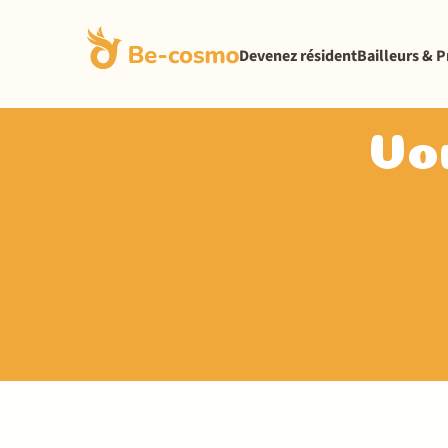
Devenez résident
Bailleurs & P
Vou