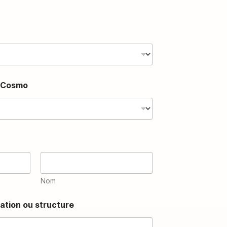
e-Cosmo
Nom
ation ou structure