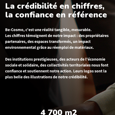
La crédibilité en chiffres,
la confiance en référence
Be-Cosmo, c'est une réalité tangible, mesurable.
Les chiffres témoignent de notre impact : des propriétaires
partenaires, des espaces transformés, un impact
environnemental grâce au réemploi de matériaux.
Des institutions prestigieuses, des acteurs de l'économie
sociale et solidaire, des collectivités territoriales nous font
confiance et soutiennent notre action. Leurs logos sont la
plus belle des illustrations de notre crédibilité.
4 700 m2