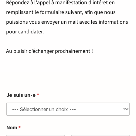
Charles
Répondez à l'appel à manifestation d'intéret en
remplissant le formulaire suivant, afin que nous
Hermite - Paris
puissions vous envoyer un mail avec les informations
pour candidater.
18eme
Au plaisir d'échanger prochainement !
Je suis un-e
*
Nom
*