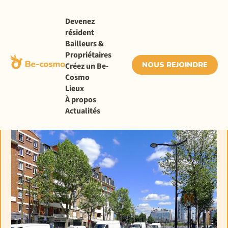
Devenez
résident
Bailleurs &
Propriétaires
NOUS REJOINDRE
Créez un Be-
Cosmo
Lieux
À propos
Actualités