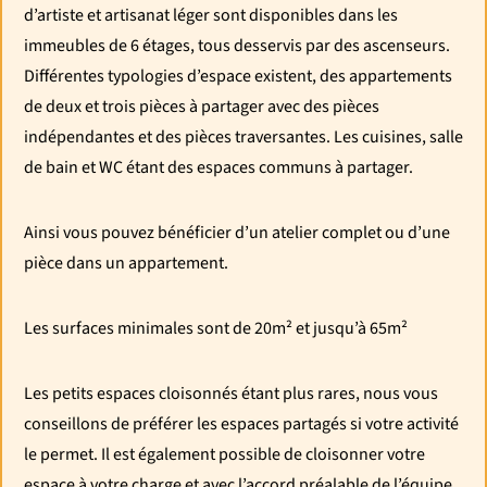
d’artiste et artisanat léger sont disponibles dans les
immeubles de 6 étages, tous desservis par des ascenseurs.
Différentes typologies d’espace existent, des appartements
de deux et trois pièces à partager avec des pièces
indépendantes et des pièces traversantes. Les cuisines, salle
de bain et WC étant des espaces communs à partager.
Ainsi vous pouvez bénéficier d’un atelier complet ou d’une
pièce dans un appartement.
Les surfaces minimales sont de 20m² et jusqu’à 65m²
Les petits espaces cloisonnés étant plus rares, nous vous
conseillons de préférer les espaces partagés si votre activité
le permet. Il est également possible de cloisonner votre
espace à votre charge et avec l’accord préalable de l’équipe