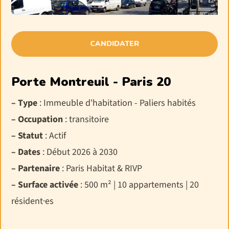
CANDIDATER
Porte Montreuil - Paris 20
– Type
: Immeuble d'habitation - Paliers habités
– Occupation
: transitoire
– Statut
: Actif
– Dates
: Début 2026 à 2030
– Partenaire
: Paris Habitat & RIVP
– Surface activée
: 500 m² | 10 appartements | 20
résident·es