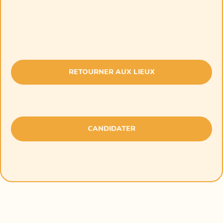
RETOURNER AUX LIEUX
CANDIDATER