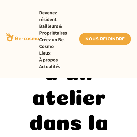
Devenez
résident
Actualités
Bailleurs &
Propriétaires
NOUS REJOINDRE
Créez un Be-
Location
Cosmo
Lieux
À propos
Actualités
d’un
atelier
dans la