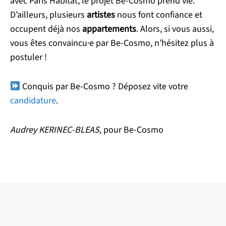
avec Paris Habitat, le projet Be-Cosmo prend vie.
D’ailleurs, plusieurs
artistes
nous font confiance et
occupent déjà nos
appartements
. Alors, si vous aussi,
vous êtes convaincu·e par Be-Cosmo, n’hésitez plus à
postuler !
Conquis par Be-Cosmo ? Déposez vite votre
candidature
.
Audrey KERINEC-BLEAS
, pour Be-Cosmo