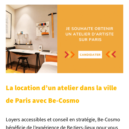
La location d’un atelier dans la ville
de Paris avec Be-Cosmo
Loyers accessibles et conseil en stratégie, Be-Cosmo
bénéficie de l'expérience de Be.tiers-lieux pour vous